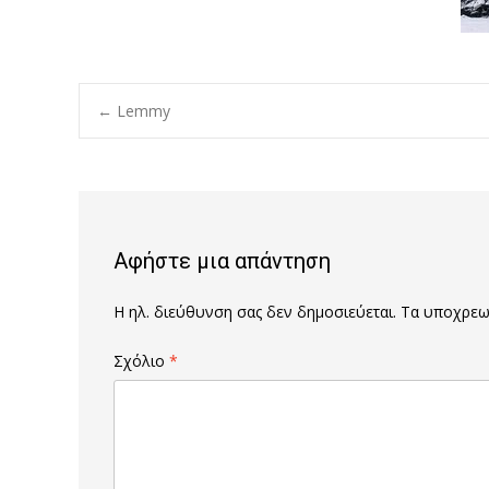
Post
←
Lemmy
navigation
Αφήστε μια απάντηση
Η ηλ. διεύθυνση σας δεν δημοσιεύεται.
Τα υποχρεωτ
Σχόλιο
*