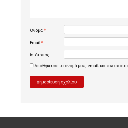
Όνομα
*
Email
*
Ιστότοπος
Αποθήκευσε το όνομά μου, email, και τον ιστότ