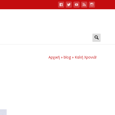
Search
for:
Αρχική
»
blog
»
Καλή Χρονιά!