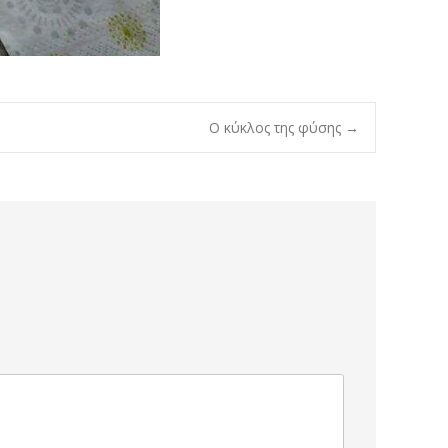
Ο κύκλος της φύσης
→