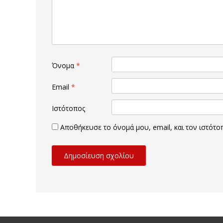
Όνομα
*
Email
*
Ιστότοπος
Αποθήκευσε το όνομά μου, email, και τον ιστότ