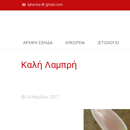
lykoreia @ gmail.com
Skip
ΑΡΧΙΚΗ ΣΕΛΙΔΑ
ΛΥΚΩΡΕΙΑ
ΙΣΤΟΛΌΓΙΟ
to
content
Καλή Λαμπρή
14 Απριλίου 2017