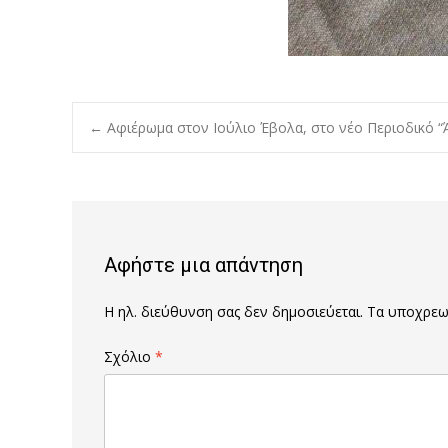
Post
←
Αφιέρωμα στον Ιούλιο Έβολα, στο νέο Περιοδικό “
navigation
Αφήστε μια απάντηση
Η ηλ. διεύθυνση σας δεν δημοσιεύεται.
Τα υποχρεωτ
Σχόλιο
*