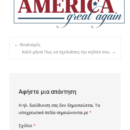
Post
←
Ιδεαλισμός
Καλό μήνα! Πως να σχεδιάσεις την κηδεία σου.
→
navigation
Αφήστε μια απάντηση
Η ηλ. διεύθυνση σας δεν δημοσιεύεται.
Τα
υποχρεωτικά πεδία σημειώνονται με
*
Σχόλιο
*