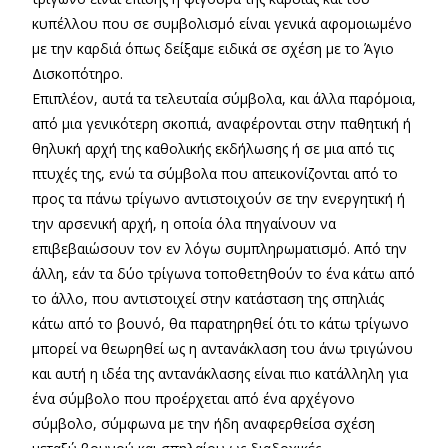
κυπέλλου που σε συμβολισμό είναι γενικά αφομοιωμένο
με την καρδιά όπως δείξαμε ειδικά σε σχέση με το Άγιο
Δισκοπότηρο.
Επιπλέον, αυτά τα τελευταία σύμβολα, και άλλα παρόμοια,
από μια γενικότερη σκοπιά, αναφέρονται στην παθητική ή
θηλυκή αρχή της καθολικής εκδήλωσης ή σε μια από τις
πτυχές της, ενώ τα σύμβολα που απεικονίζονται από το
προς τα πάνω τρίγωνο αντιστοιχούν σε την ενεργητική ή
την αρσενική αρχή, η οποία όλα πηγαίνουν να
επιβεβαιώσουν τον εν λόγω συμπληρωματισμό. Από την
άλλη, εάν τα δύο τρίγωνα τοποθετηθούν το ένα κάτω από
το άλλο, που αντιστοιχεί στην κατάσταση της σπηλιάς
κάτω από το βουνό, θα παρατηρηθεί ότι το κάτω τρίγωνο
μπορεί να θεωρηθεί ως η αντανάκλαση του άνω τριγώνου
και αυτή η ιδέα της αντανάκλασης είναι πιο κατάλληλη για
ένα σύμβολο που προέρχεται από ένα αρχέγονο
σύμβολο, σύμφωνα με την ήδη αναφερθείσα σχέση