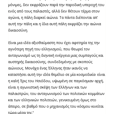
μόνιμες, δεν εκφράζουν παρά την παροδική υπεροχή του
ενός από
τους παλαιστές, αλλά δεν θέτουν τέρμα στον
αγώνα, η πάλη διαρκεί αιώνια. Τα πάντα διέπονται απ’
αυτή την πάλη και η ίδια αυτή πάλη εκφράζει την αιώνια
δικαιοσύνη.
Είναι μια ιδέα αξιοθαύμαστη που έχει αφετηρία της την
αγνότερη πηγή του ελληνισμού, που θεωρεί τον
ανταγωνισμό ως τη διηνεκή ενέργεια μιας συμπαγούς και
αυστηρής δικαιοσύνης, συνδεδεμένης με σκοπούς
αιώνιους. Μονάχα ένας Έλληνας ήταν ικανός να
καταστήσει αυτή την ιδέα θεμέλιο σε μία κοσμοδικία· είναι
η καλή Έρις του Ησιόδου, υψωμένη σε παγκόσμιαν αρχή,
είναι η αγωνιστική σκέψη των Ελλήνων και των
παλαιστρών, του ανταγωνισμού των πολιτικών κομμάτων
και των ελληνικών πολιτειών, γενικευμένη όμως στο
άπειρο, σε βαθμό που ο μηχανισμός του κόσμου κινείται
τώρα μέσα της.”