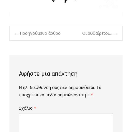
Post
←
Προηγούμενο άρθρο
Οι αυθαίρετοι…
→
navigation
Αφήστε μια απάντηση
Η ηλ. διεύθυνση σας δεν δημοσιεύεται.
Τα
υποχρεωτικά πεδία σημειώνονται με
*
Σχόλιο
*