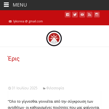
MENU
lykoreia @ gmail.com
Έρις
31 Ιουλίου 2025
Φιλοσοφία
“Όλο το γίγνεσθαι γεννιέται από την σύγκρουση των
αντιθέτων· οι καθορισμένες ποιότητες που μας φαίνονται