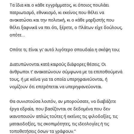
Τα ίδια και ο κάθε εγγράμματος, κι όποιος πουλάει
πατριωτισμό, εθνικισμό, κι εκείνος που θέλει να
ανακατώσει και την πολιτική, κι ο κάθε μαρξιστής που
θέλει ξαφνικά να πει ότι, ξέρετε, ο Πλάτων είχε δούλους,
οπότε…
Οπότε τι; Είναι γι’ αυτό λιγότερο σπουδαία η σκέψη του;
Διατυπώνονται κατά καιρούς διάφορες θέσεις. Οι
άνθρωποι τ’ ανακατώνουν σύμφωνα με τα επιποθούμενά
τους, ή με κείνα για τα οποία υπερηφανεύονται, ή
νομίζουν ότι επιτρέπεται να υπερηφανεύονται.
Θα συνιστούσα λοιπόν, αν μπορούσατε, να διαβάζετε
έργα εδραία, που βασίζονται σε δεδομένα που δεν
ικανοποιούν απλώς τούτες ή εκείνες τις φιλοδοξίες, τις
ματαιοδοξίες, τις σκοπιμότητες, τις ιδεολογίες ή τις
τοποθετήσεις όσων τα γράφουν.”