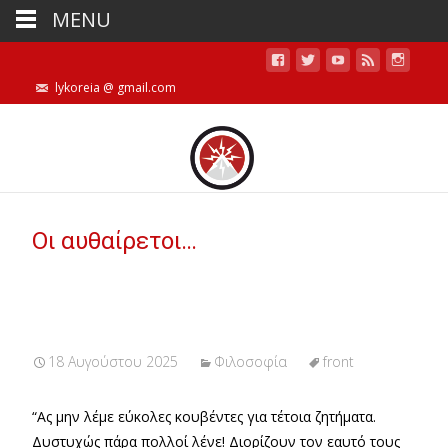
MENU
lykoreia @ gmail.com
Οι αυθαίρετοι…
18 Αυγούστου 2025
Φιλοσοφία
front
“Ας μην λέμε εύκολες κουβέντες για τέτοια ζητήματα.
Δυστυχώς πάρα πολλοί λένε! Διορίζουν τον εαυτό τους