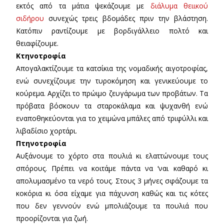
εκτός από τα μάτια ψεκάζουμε με
διάλυμα θειικού
σιδήρου
συνεχώς τρεις βδομάδες πριν την βλάστηση.
Κατόπιν ραντίζουμε με βορδιγάλλειο πολτό και
θειαφίζουμε.
Κτηνοτροφία
Απογαλακτίζουμε τα κατσίκια της νομαδικής αιγοτροφίας,
ενώ συνεχίζουμε την τυροκόμηση και γενικεύουμε το
κούρεμα. Αρχίζει το πρώιμο ζευγάρωμα των προβάτων. Τα
πρόβατα βόσκουν τα σταροκάλαμα και ψυχανθή ενώ
εναποθηκεύονται για το χειμώνα μπάλες από τριφύλλι και
λιβαδίσιο χορτάρι.
Πτηνοτροφία
Αυξάνουμε το χόρτο στα πουλιά κι ελαττώνουμε τους
σπόρους. Πρέπει να κοιτάμε πάντα να ‘ναι καθαρό κι
απολυμασμένο τα νερό τους. Στους 3 μήνες σφάζουμε τα
κοκόρια κι όσα είχαμε για πάχυνση καθώς και τις κότες
που δεν γεννούν ενώ μπολιάζουμε τα πουλιά που
προορίζονται για ζωή.