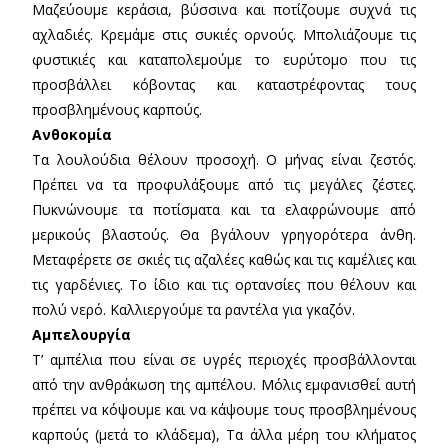
Μαζεύουμε κεράσια, βύσσινα και ποτίζουμε συχνά τις
αχλαδιές. Κρεμάμε στις συκιές ορνούς. Μπολιάζουμε τις
φυστικιές και καταπολεμούμε το ευρύτομο που τις
προσβάλλει κόβοντας και καταστρέφοντας τους
προσβλημένους καρπούς.
Ανθοκομία
Τα λουλούδια θέλουν προσοχή. Ο μήνας είναι ζεστός.
Πρέπει να τα προφυλάξουμε από τις μεγάλες ζέστες.
Πυκνώνουμε τα ποτίσματα και τα ελαφρώνουμε από
μερικούς βλαστούς. Θα βγάλουν γρηγορότερα άνθη.
Μεταφέρετε σε σκιές τις αζαλέες καθώς και τις καμέλιες και
τις γαρδένιες. Το ίδιο και τις ορτανσίες που θέλουν και
πολύ νερό. Καλλιεργούμε τα ραντέλα για γκαζόν.
Αμπελουργία
Τ’ αμπέλια που είναι σε υγρές περιοχές προσβάλλονται
από την ανθράκωση της αμπέλου. Μόλις εμφανισθεί αυτή
πρέπει να κόψουμε και να κάψουμε τους προσβλημένους
καρπούς (μετά το κλάδεμα), Τα άλλα μέρη του κλήματος