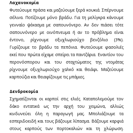
Λαχανοκομία
Φυτεύουμε πράσα και μαζεύουμε ξερά κουκιά. Σπέρνουμε
σέλινα. Ποτίζουμε μόνο βράδυ. Για τη μελίγκρα κάνουμε
γενναίο ψέκασμα με σαπουνόνερο. Αν δεν πιάσει τότε
σαπουνόνερο με οινόπνευμα ή αν το πρόβλημα είναι
έντονο, ρίχνουμε οξυχλωριούχο βενζόλιο (3%).
Γυρίζουμε το βράδυ τα πεπόνια. Φυτεύουμε φασολιές
εκεί που πρώτα είχαμε σπείρει τα παντζάρια. Εναντίον του
περονόσπορου και του σταχτώματος της ντομάτας
ρίχνουμε οξυχλωριούχο χαλκό και θειάφι. Μαζεύουμε
καρπούζια και θειαφίζουμε τις μπάμιες.
Δενδροκομία
Σχηματίζονται οι καρποί στις ελιές. Καταπολεμούμε τον
δάκο εντατικά ως την αρχή του χειμώνα, αλλιώς
κινδυνεύει όλη η παραγωγή μας. Μπολιάζουμε τα
εσπεριδοειδή και τους βάζουμε λίπασμα. Βάζουμε καρφιά
στους καρπούς των πορτοκαλιών και τη χλώρωση.