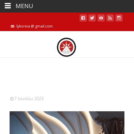
MENU
lykoreia @ gmail.com
7 Ιουνίου 2023