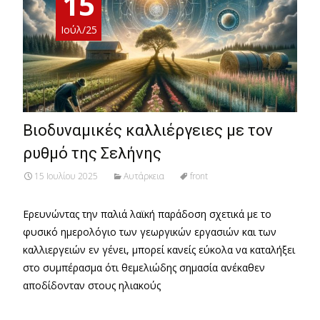
15
Ιούλ/25
Βιοδυναμικές καλλιέργειες με τον
ρυθμό της Σελήνης
15 Ιουλίου 2025
Αυτάρκεια
front
Ερευνώντας την παλιά λαϊκή παράδοση σχετικά με το
φυσικό ημερολόγιο των γεωργικών εργασιών και των
καλλιεργειών εν γένει, μπορεί κανείς εύκολα να καταλήξει
στο συμπέρασμα ότι θεμελιώδης σημασία ανέκαθεν
αποδίδονταν στους ηλιακούς
Read More…