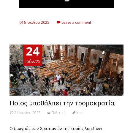
6 Ιουλίου 2025
Leave a comment
24
Ιούν/25
Ποιος υποθάλπει την τρομοκρατία;
24 Ιουνίου 2025
Πολιτική
front
Ο διωγμός των Χριστιανών της Συρίας λαμβάνει