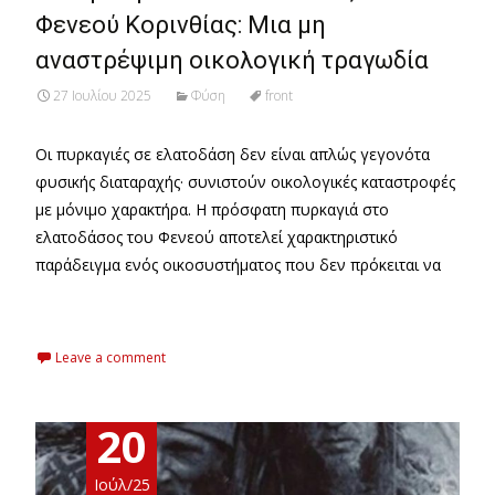
Φενεού Κορινθίας: Μια μη
αναστρέψιμη οικολογική τραγωδία
27 Ιουλίου 2025
Φύση
front
Οι πυρκαγιές σε ελατοδάση δεν είναι απλώς γεγονότα
φυσικής διαταραχής· συνιστούν οικολογικές καταστροφές
με μόνιμο χαρακτήρα. Η πρόσφατη πυρκαγιά στο
ελατοδάσος του Φενεού αποτελεί χαρακτηριστικό
παράδειγμα ενός οικοσυστήματος που δεν πρόκειται να
Read More…
Leave a comment
20
Ιούλ/25