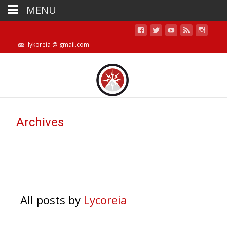
MENU
lykoreia @ gmail.com
Archives
All posts by
Lycoreia