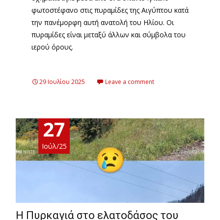
φωτοστέφανο στις πυραμίδες της Αιγύπτου κατά
την πανέμορφη αυτή ανατολή του Ηλίου. Οι
πυραμίδες είναι μεταξύ άλλων και σύμβολα του
ιερού όρους.
29 Ιουλίου 2025
Leave a comment
27
Ιούλ/25
Η Πυρκαγιά στο ελατοδάσος του