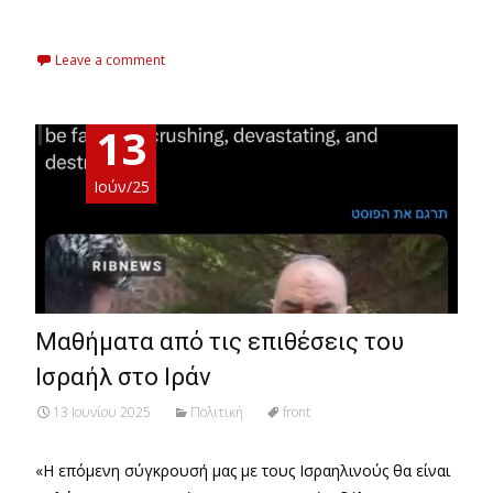
Read More…
Leave a comment
13
Ιούν/25
Μαθήματα από τις επιθέσεις του
Ισραήλ στο Ιράν
13 Ιουνίου 2025
Πολιτική
front
«Η επόμενη σύγκρουσή μας με τους Ισραηλινούς θα είναι