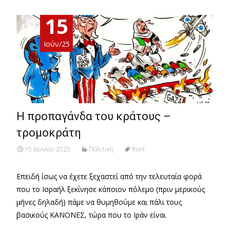
15
Ιούν/25
Η προπαγάνδα του κράτους –
τρομοκράτη
15 Ιουνίου 2025
Πολιτική
front
Επειδή ίσως να έχετε ξεχαστεί από την τελευταία φορά
που το Ισραήλ ξεκίνησε κάποιον πόλεμο (πριν μερικούς
μήνες δηλαδή) πάμε να θυμηθούμε και πάλι τους
βασικούς ΚΑΝΟΝΕΣ, τώρα που το Ιράν είναι