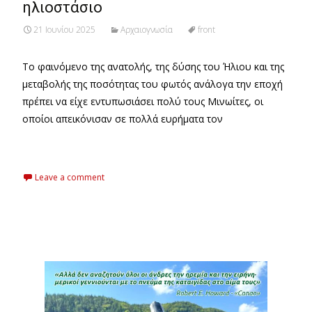
ηλιοστάσιο
21 Ιουνίου 2025
Αρχαιογνωσία
front
Το φαινόμενο της ανατολής, της δύσης του Ήλιου και της
μεταβολής της ποσότητας του φωτός ανάλογα την εποχή
πρέπει να είχε εντυπωσιάσει πολύ τους Μινωίτες, οι
οποίοι απεικόνισαν σε πολλά ευρήματα τον
Read More…
Leave a comment